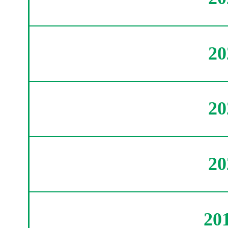
2
2
2
20