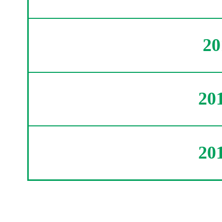
2
20
20