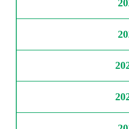
2
2
20
20
2