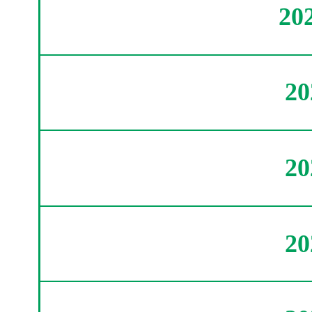
20
2
2
2