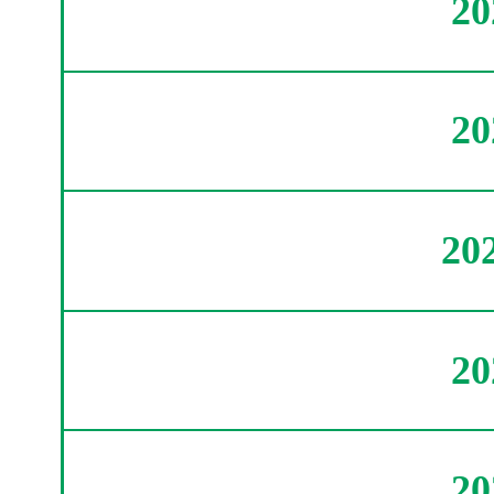
2
2
20
2
2