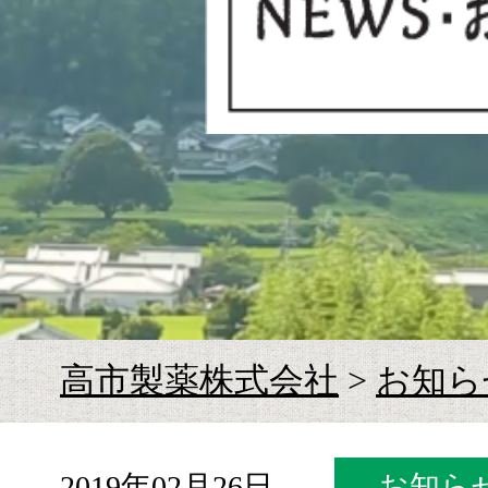
お
高市製薬株式会社
>
お知ら
2019年02月26日
お知ら