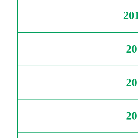
20
2
2
2