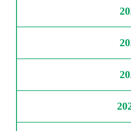
2
2
2
20