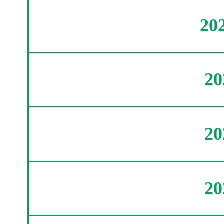
20
2
2
2