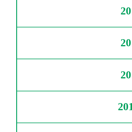
2
2
2
20