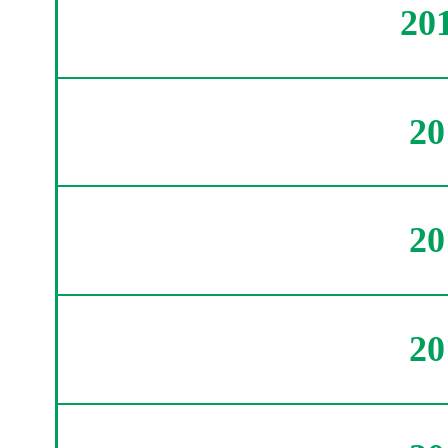
20
2
2
2