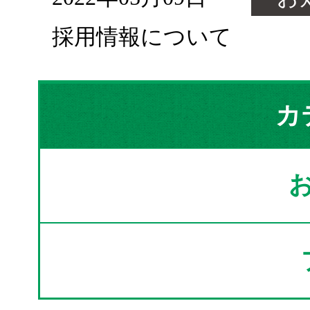
採用情報について
カ