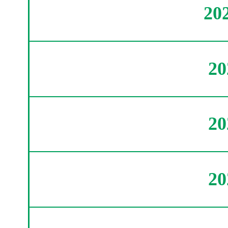
20
2
2
2