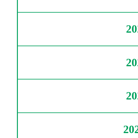
2
2
2
20