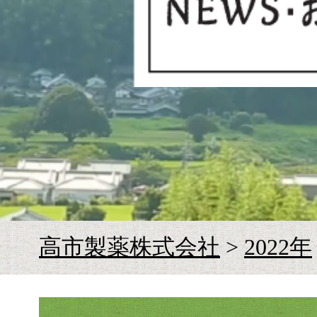
お
高市製薬株式会社
>
2022年