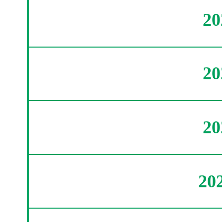
2
2
2
20