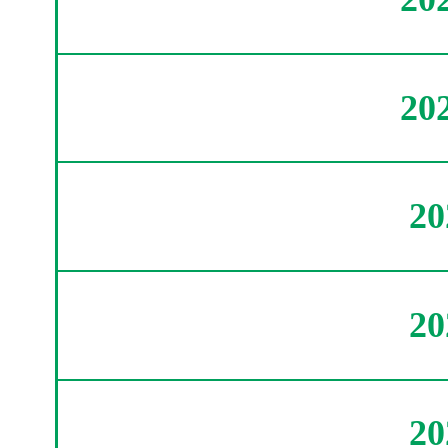
20
2
2
2