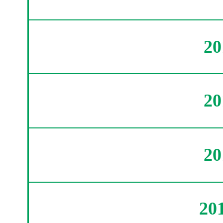
2
2
2
20