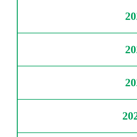
2
2
2
20