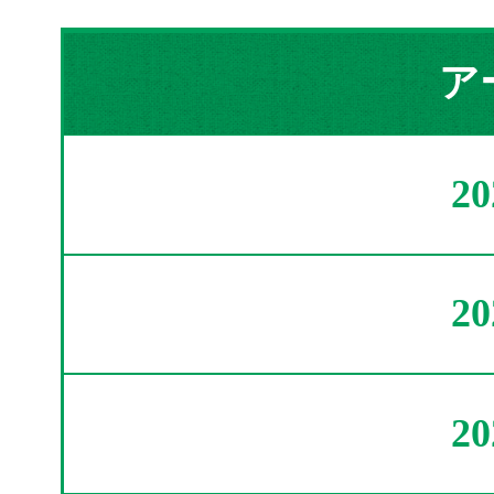
ア
2
2
2