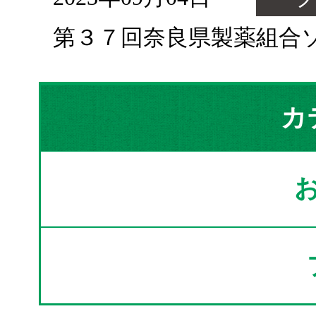
第３７回奈良県製薬組合
カ