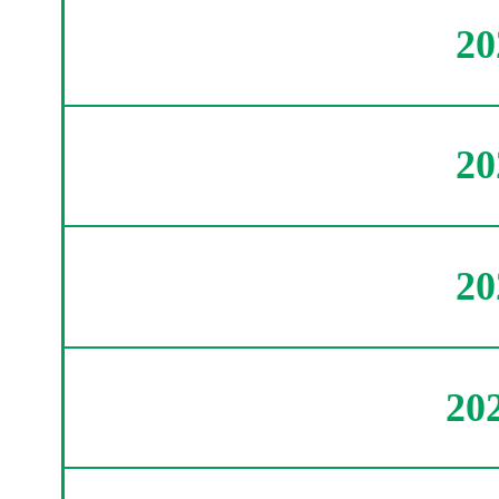
2
2
2
20