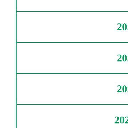
2
2
2
20