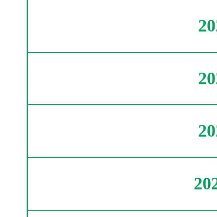
2
2
2
20