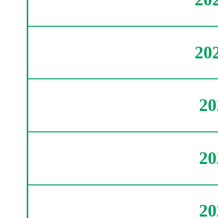
20
2
2
2