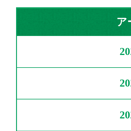
ア
2
2
2