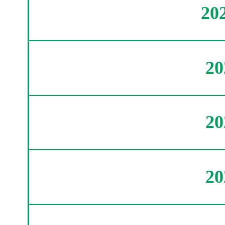
20
2
2
2