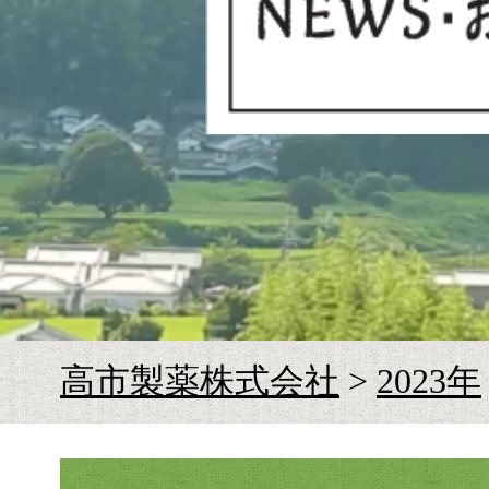
お
高市製薬株式会社
>
2023年