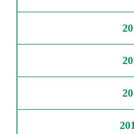
2
2
2
20