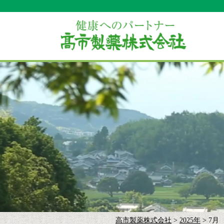
高市製薬株式会社
>
2025年
>
7月