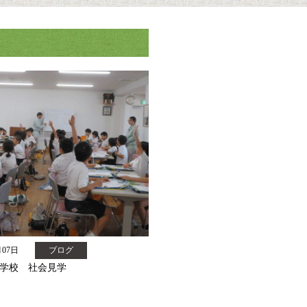
月07日
ブログ
学校 社会見学