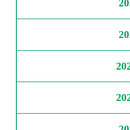
2
2
20
20
2