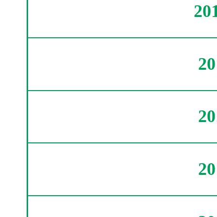
20
2
2
2