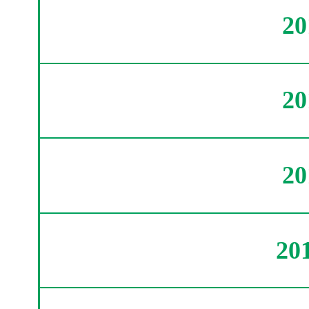
2
2
2
20