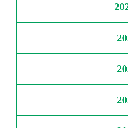
20
2
2
2