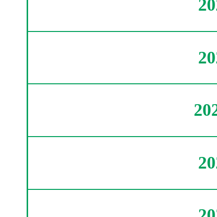
2
2
20
2
2