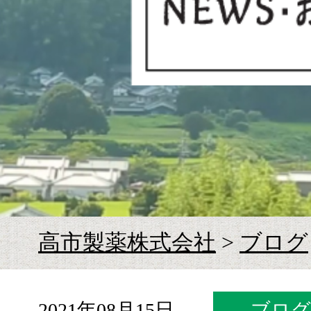
お
高市製薬株式会社
>
ブログ
2021年08月15日
ブロ