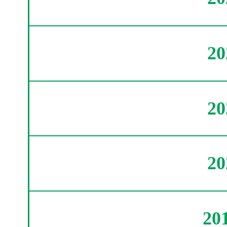
2
2
2
20