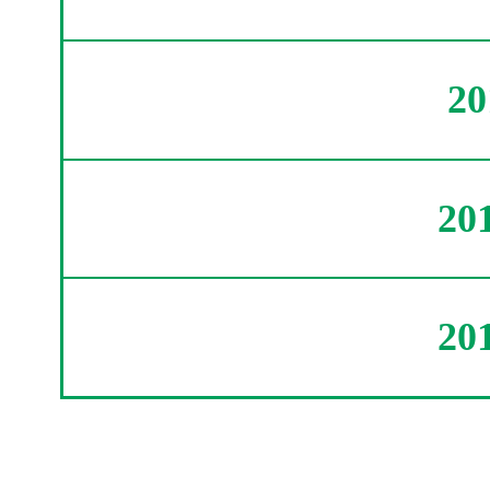
2
20
20