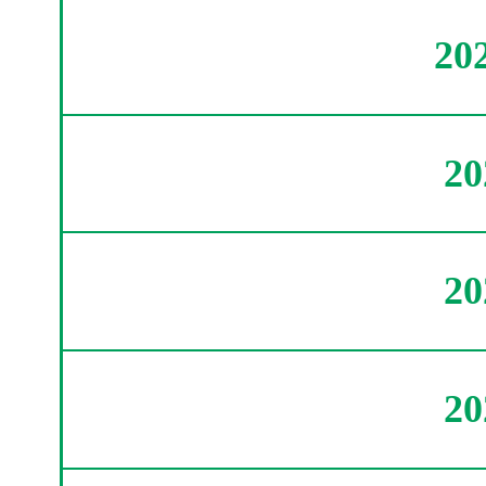
20
2
2
2