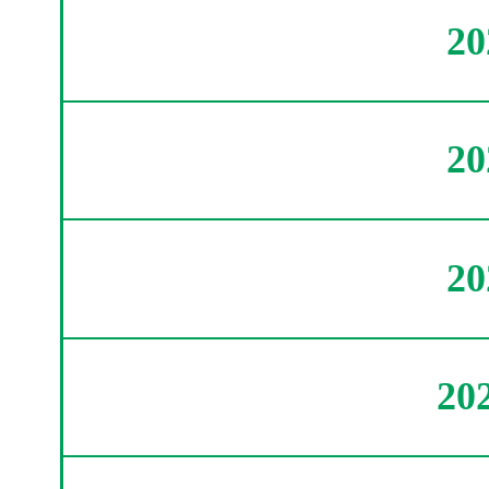
2
2
2
20