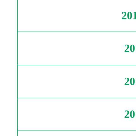
20
2
2
2