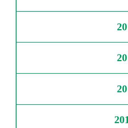
2
2
2
20