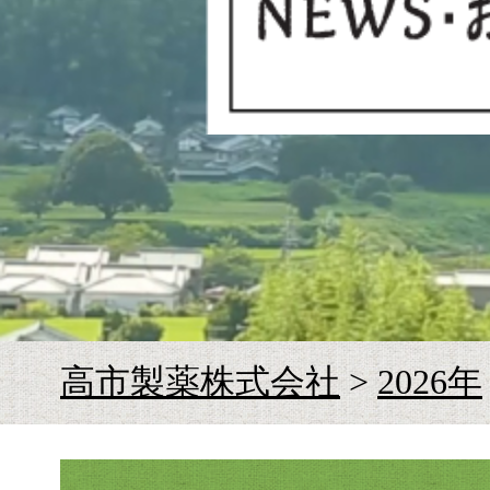
お
高市製薬株式会社
>
2026年