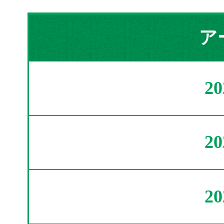
ア
2
2
2