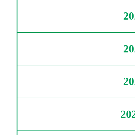
2
2
2
20