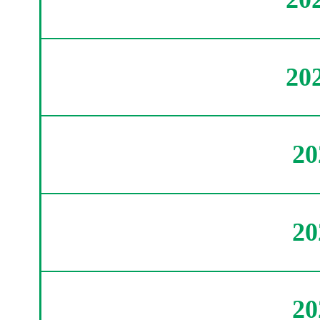
20
2
2
2