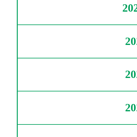
20
2
2
2