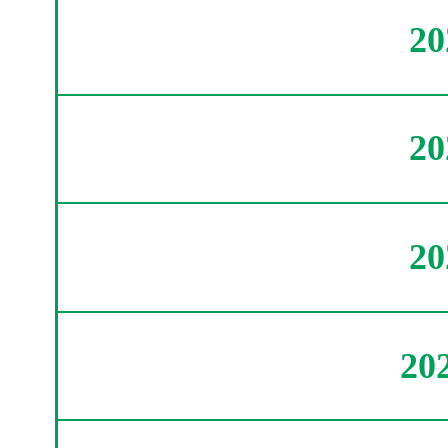
2
2
2
20