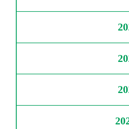
2
2
2
20