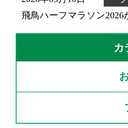
飛鳥ハーフマラソン202
カ