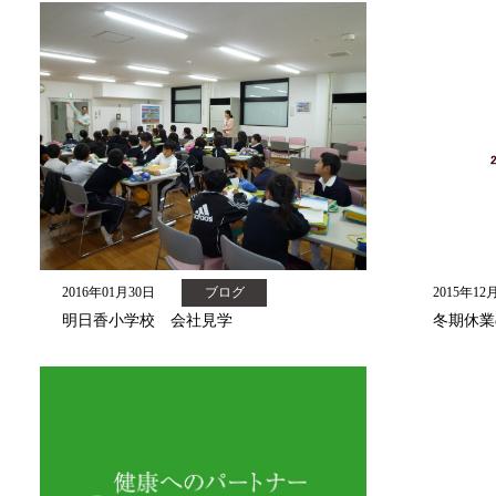
2016年01月30日
ブログ
2015年12
明日香小学校 会社見学
冬期休業