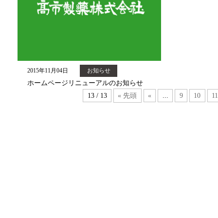
2015年11月04日
お知らせ
ホームページリニューアルのお知らせ
13 / 13
« 先頭
«
...
9
10
1