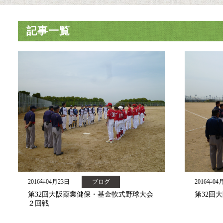
記事一覧
2016年04月23日
ブログ
2016年04
第32回大阪薬業健保・基金軟式野球大会
第32回
２回戦