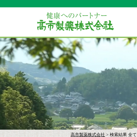
高市製薬株式会社
> 検索結果 全て