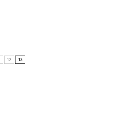
1
12
13